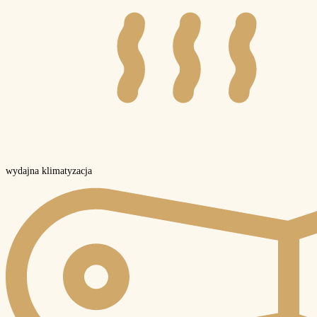
wydajna klimatyzacja