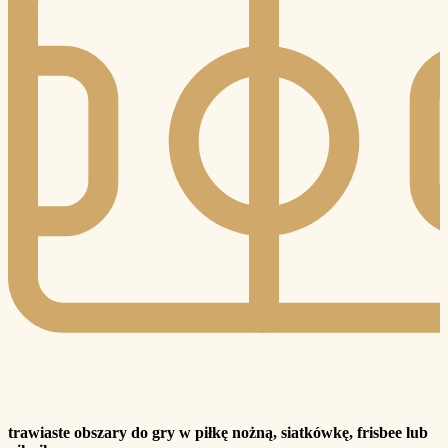
trawiaste obszary do gry w piłkę nożną, siatkówkę, frisbee lub