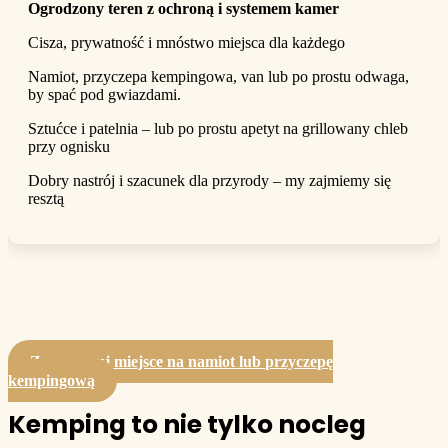
Ogrodzony teren z ochroną i systemem kamer
Cisza, prywatność i mnóstwo miejsca dla każdego
Namiot, przyczepa kempingowa, van lub po prostu odwaga,
by spać pod gwiazdami.
Sztućce i patelnia – lub po prostu apetyt na grillowany chleb
przy ognisku
Dobry nastrój i szacunek dla przyrody – my zajmiemy się
resztą
Zarezerwuj miejsce na namiot lub przyczepę
kempingową
Kemping to nie tylko nocleg