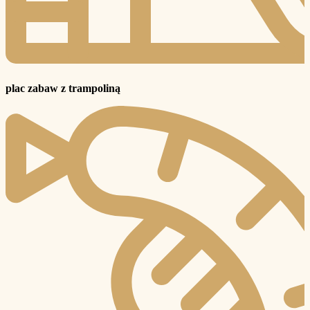
plac zabaw z trampoliną