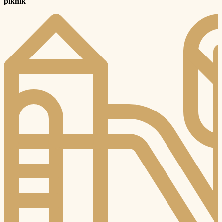
piknik