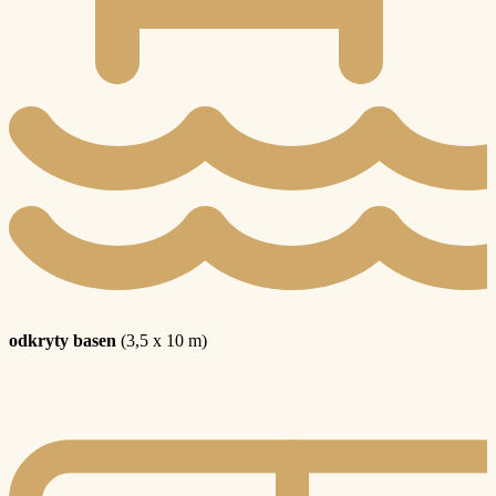
odkryty basen
(3,5 x 10 m)