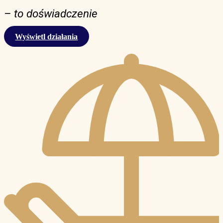
– to doświadczenie
Wyświetl działania