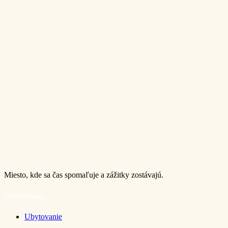
Miesto, kde sa čas spomaľuje a zážitky zostávajú.
Užitočné odkazy
Ubytovanie