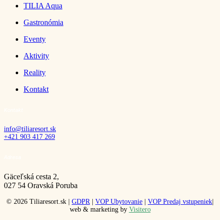
TILIA Aqua
Gastronómia
Eventy
Aktivity
Reality
Kontakt
Kontakt
info@tiliaresort.sk
+421 903 417 269
Adresa
Gäceľská cesta 2,
027 54 Oravská Poruba
© 2026 Tiliaresort.sk |
GDPR
|
VOP Ubytovanie
|
VOP Predaj vstupeniek
|
web & marketing by
Visitero