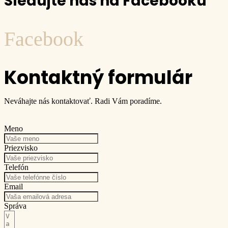
Sledujte nás na Facebooku
Facebook
Kontaktný formulár
Neváhajte nás kontaktovať. Radi Vám poradíme.
Meno
Priezvisko
Telefón
Email
Správa